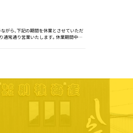
手ながら、下記の期間を休業とさせていただ
金）より通常通り営業いたします。休業期間中も
品の発送は、休業明けより順次対応させてい