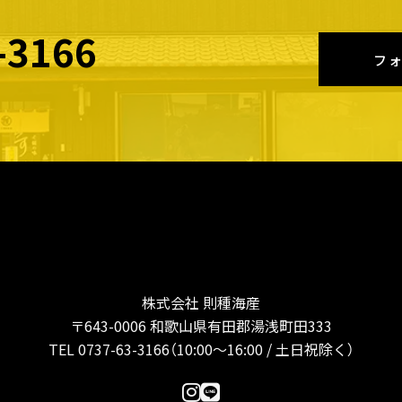
-3166
フ
株式会社 則種海産
〒643-0006 和歌山県有田郡湯浅町田333
TEL 0737-63-3166（10:00〜16:00 / 土日祝除く）