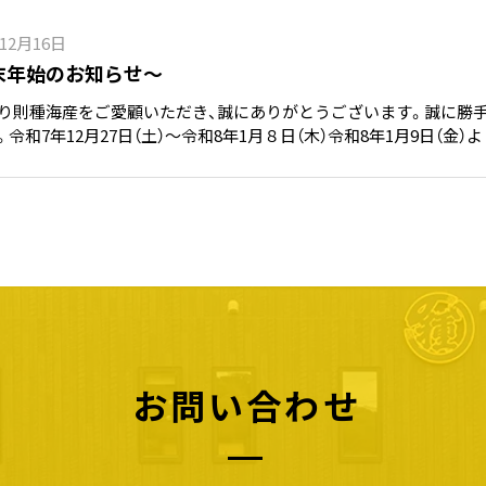
年12月16日
末年始のお知らせ～
り則種海産をご愛顧いただき、誠にありがとうございます。誠に勝
。令和7年12月27日（土）～令和8年1月８日（木）令和8年1月9日（
は24時間受け付けておりますが、お問い合わせへのご返信および商
ます。ご不便をおかけいたしますが、何卒ご理解のほどよろしくお
お問い合わせ