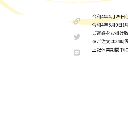
令和4年4月29日
令和4年5月9日
ご迷惑をお掛け致
※ご注文は24時
上記休業期間中に