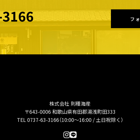
-3166
フ
株式会社 則種海産
〒643-0006 和歌山県有田郡湯浅町田333
TEL 0737-63-3166（10:00〜16:00 / 土日祝除く）