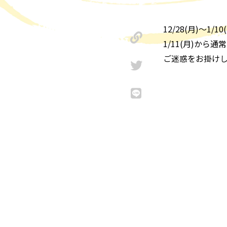
12/28(月)～1
1/11(月)から
ご迷惑をお掛けし