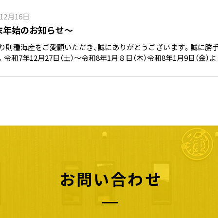
年12月16日
末年始のお知らせ～
り則種海産をご愛顧いただき、誠にありがとうございます。誠に勝
。令和7年12月27日（土）～令和8年1月８日（木）令和8年1月9日（
は24時間受け付けておりますが、お問い合わせへのご返信および商
ます。ご不便をおかけいたしますが、何卒ご理解のほどよろしくお
お問い合わせ