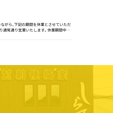
手ながら、下記の期間を休業とさせていただ
金）より通常通り営業いたします。休業期間中も
品の発送は、休業明けより順次対応させてい